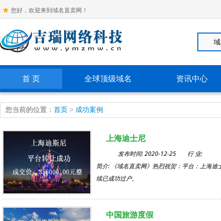
您好，欢迎来到域名直卖网！
首 页
全球顶级域名
资讯中心
您当前的位置：
首页
>
成功案例
上海迪士尼
发布时间: 2020-12-25
行 业:
简介: 《域名直卖网》热烈祝贺：平台：上海
续已成功过户。
中国旅游度假