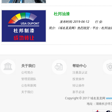
杜邦油漆
发布时间: 2019-06-12
行 业:
简介: 《域名直卖网》热烈祝贺：平台：杜邦
关于我们
帮助中心
公司简介
注册及认证
管理层团队
投资操作
公告和新闻
转让操作
关于我们
新手必读
Copyright © 2017 域名直卖网
www
地址：湖南长沙市芙蓉