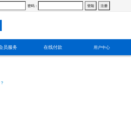
密码：
会员服务
在线付款
用户中心
？