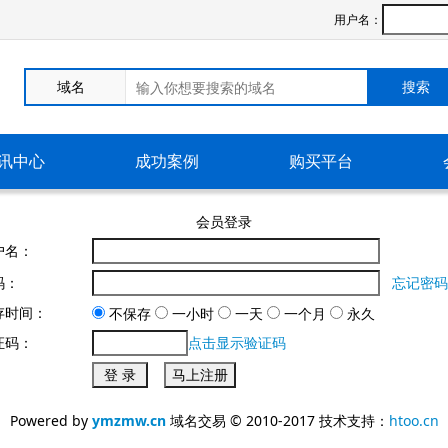
用户名：
搜索
讯中心
成功案例
购买平台
会员登录
户名：
码：
忘记密码
存时间：
不保存
一小时
一天
一个月
永久
证码：
点击显示验证码
Powered by
ymzmw.cn
域名交易 © 2010-2017 技术支持：
htoo.cn